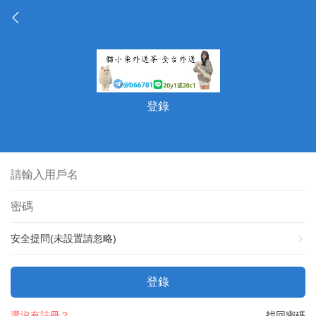
登錄
安全提問(未設置請忽略)
登錄
還沒有註冊？
找回密碼