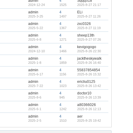
admin
4
Sqqq518
2024-12-24
1525
2025-8-27 21:17
admin
4
ELi
2025-3-25
1497
2025-8-27 11:26
admin
4
zxc0326
2025-5-22
1367
2025-8-27 11:19
admin
4
sheep13th
2025-6-8
1271
2025-8-27 07:26
admin
4
kevigogogo
2024-12-10
1466
2025-8-26 22:30
admin
4
jacktheskywalk
2025-1-8
1859
2025-8-26 16:40
admin
4
55837854854
2025-6-17
1156
2025-8-26 15:32
admin
4
ericliu0125
2025-7-22
1023
2025-8-26 13:42
admin
4
doctor10
2025-8-6
945
2025-8-26 13:39
admin
4
a80366026
2025-6-1
1242
2025-8-26 12:13
admin
4
aer
2025-2-5
1510
2025-8-25 19:42