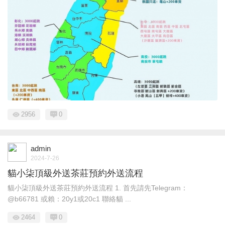
2956
0
admin
2024-7-26
貓小柒頂級外送茶莊預約外送流程
貓小柒頂級外送茶莊預約外送流程 1. 首先請先Telegram：
@b66781 或賴：20y1或20c1 聯絡貓 ...
2464
0