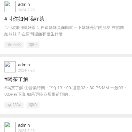
admin
2024-7-26
#叫你如何喝好茶
#叫你如何喝好茶 1.在跟妹妹見面時問一下妹妹是誰的朋友 在把錢
給妹妹 2.在房間裡面有發生什麼 ...
2588
0
admin
2024-7-26
#喝茶了解
#喝茶了解 ①營業時間：下午13：00-凌晨03：30 PS:MM 一般03：
00左右下班 如果更晚麻煩提前預約 ...
2354
0
admin
2024-7-26