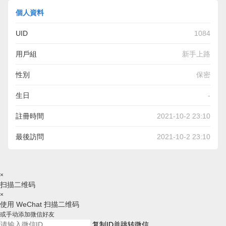
個人資料
UID
1084
用戶組
新手上路
性別
保密
生日
-
註冊時間
2021-10-2 23:10
最後訪問
2021-10-2 23:10
×
扫描二维码
×
使用 WeChat 扫描二维码
或手动添加微信好友
复制ID并跳转微信