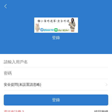
登錄
安全提問(未設置請忽略)
登錄
還沒有註冊？
找回密碼