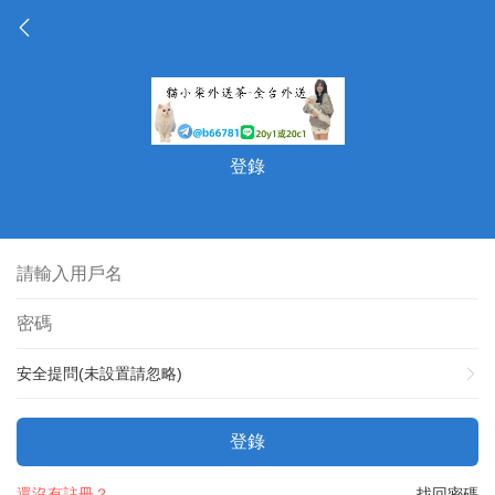
登錄
安全提問(未設置請忽略)
登錄
還沒有註冊？
找回密碼