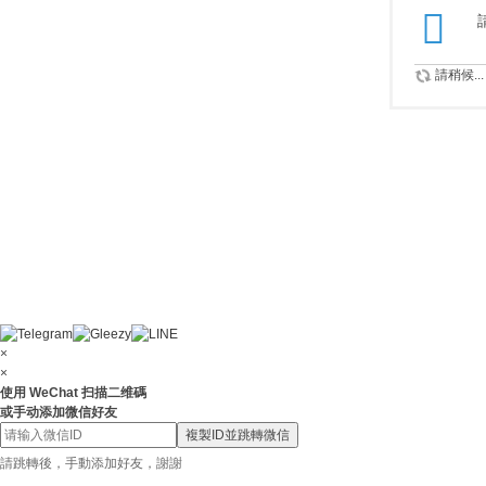
請稍候...
×
×
使用 WeChat 扫描二维碼
或手动添加微信好友
複製ID並跳轉微信
請跳轉後，手動添加好友，謝謝