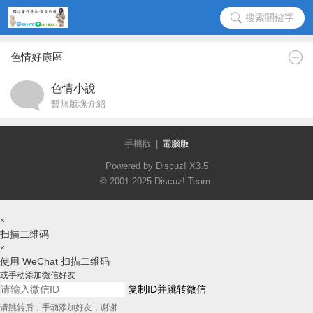
搜索關鍵字
色情好康區
色情小說
暫無版塊介紹
手機版
|
電腦版
Powered by Discuz!
X3.5
© 2001-2025
Discuz! Team
.
×
扫描二维码
×
使用 WeChat 扫描二维码
或手动添加微信好友
复制ID并跳转微信
请跳转后，手动添加好友，谢谢