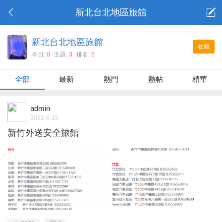
新北台北地區旅館
新北台北地區旅館
收藏
今日:
0
主題:
3
排名:
5
全部
最新
熱門
熱帖
精華
admin
2022-6-15
新竹外送安全旅館